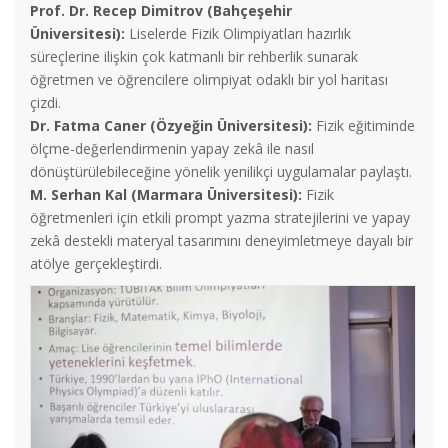
Prof. Dr. Recep Dimitrov (Bahçeşehir
Üniversitesi):
Liselerde Fizik Olimpiyatları hazırlık
süreçlerine ilişkin çok katmanlı bir rehberlik sunarak
öğretmen ve öğrencilere olimpiyat odaklı bir yol haritası
çizdi.
Dr. Fatma Caner (Özyeğin Üniversitesi):
Fizik eğitiminde
ölçme-değerlendirmenin yapay zekâ ile nasıl
dönüştürülebileceğine yönelik yenilikçi uygulamalar paylaştı.
M. Serhan Kal (Marmara Üniversitesi):
Fizik
öğretmenleri için etkili prompt yazma stratejilerini ve yapay
zekâ destekli materyal tasarımını deneyimletmeye dayalı bir
atölye gerçekleştirdi.