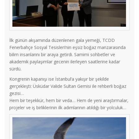
İlk günün akşamında düzenlenen gala yemeği, TCDD
Fenerbahçe Sosyal Tesisleri’nin eşsiz boğaz manzarasında
bilim insanlarını bir araya getirdi. Samimi sohbetler ve
akademik paylaşımlar gecenin ilerleyen saatlerine kadar
sürdü.
Kongrenin kapanışı ise İstanbul’a yakışır bir şekilde
gerçekleşti: Üsküdar Valide Sultan Gemisi ile rehberli boğaz
gezisi…
Hem bir teşekkür, hem bir veda… Hem de yeni araştırmalar,
projeler ve iş birliklerinin ilk adımlarının atıldığı bir yolculuk…