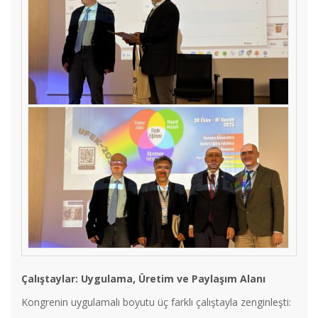
Çalıştaylar: Uygulama, Üretim ve Paylaşım Alanı
Kongrenin uygulamalı boyutu üç farklı çalıştayla zenginleşti: