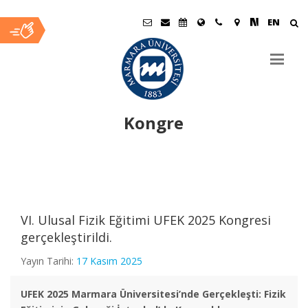
EN
Kongre
Ana
İçerik
VI. Ulusal Fizik Eğitimi UFEK 2025 Kongresi
gerçekleştirildi.
Yayın Tarihi:
17 Kasım 2025
UFEK 2025 Marmara Üniversitesi’nde Gerçekleşti: Fizik