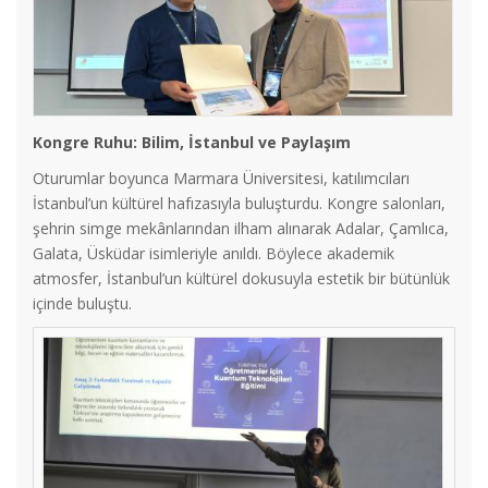
Kongre Ruhu: Bilim, İstanbul ve Paylaşım
Oturumlar boyunca Marmara Üniversitesi, katılımcıları
İstanbul’un kültürel hafızasıyla buluşturdu. Kongre salonları,
şehrin simge mekânlarından ilham alınarak Adalar, Çamlıca,
Galata, Üsküdar isimleriyle anıldı. Böylece akademik
atmosfer, İstanbul’un kültürel dokusuyla estetik bir bütünlük
içinde buluştu.